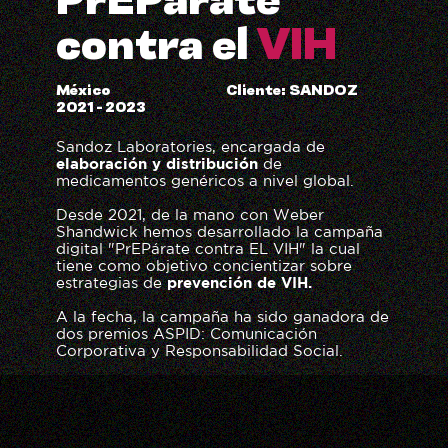
PrEPárate
contra el
VIH
México
Cliente: SANDOZ
2021 - 2023
Sandoz Laboratories, encargada de
elaboración y distribución
de
medicamentos genéricos a nivel global.
Desde 2021, de la mano con Weber
Shandwick hemos desarrollado la campaña
digital "PrEPárate contra EL VIH" la cual
tiene como objetivo concientizar sobre
estrategias de
prevención de VIH.
A la fecha, la campaña ha sido ganadora de
dos premios ASPID: Comunicación
Corporativa y Responsabilidad Social.