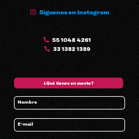
Síguenos en Instagram
55 1048 4261
33 1382 1389
¿Qué tienes en mente?