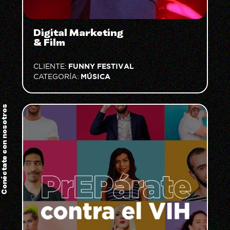
Digital Marketing
& Film
FUNNY FESTIVAL
CLIENTE:
MÚSICA
CATEGORÍA:
Conéctate con nosotros