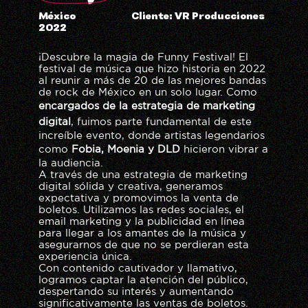
México
Cliente: VR Producciones
2022
¡Descubre la magia de Funny Festival! El
festival de música que hizo historia en 2022
al reunir a más de 20 de las mejores bandas
de rock de México en un solo lugar. Como
encargados de la estrategia de marketing
digital
, fuimos parte fundamental de este
increíble evento, donde artistas legendarios
como
Fobia, Moenia y DLD
hicieron vibrar a
la audiencia.
A través de una estrategia de marketing
digital sólida y creativa, generamos
expectativa y promovimos la venta de
boletos. Utilizamos las redes sociales, el
email marketing y la publicidad en línea
para llegar a los amantes de la música y
asegurarnos de que no se perdieran esta
experiencia única.
Con contenido cautivador y llamativo,
logramos captar la atención del público,
despertando su interés y aumentando
significativamente las ventas de boletos.