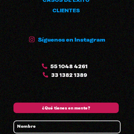
CASOS DE ÉXITO
CLIENTES
Síguenos en Instagram
55 1048 4261
33 1382 1389
¿Qué tienes en mente?