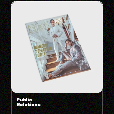
Public
Relations