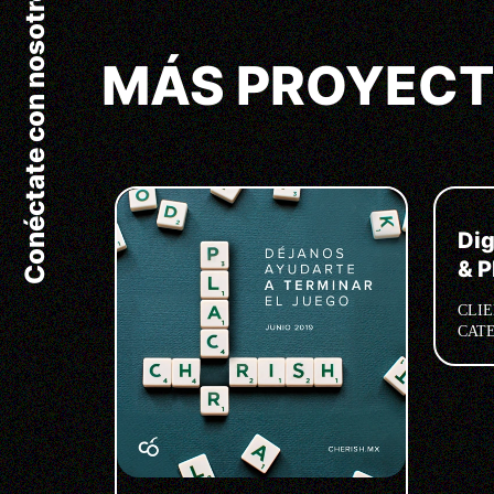
Conéctate con nosotros
MÁS PROYEC
Dig
& 
CLIE
CAT