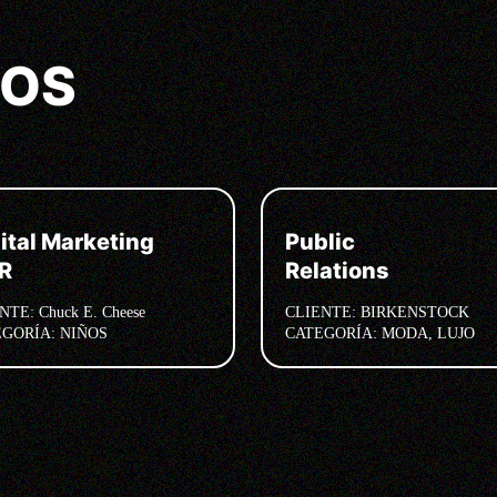
TOS
ital Marketing
Public
PR
Relations
NTE:
Chuck E. Cheese
CLIENTE:
BIRKENSTOCK
EGORÍA:
NIÑOS
CATEGORÍA:
MODA, LUJO