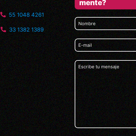
mente?
55 1048 4261
33 1382 1389