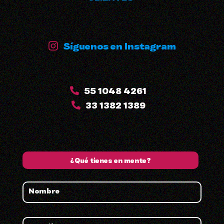
Síguenos en Instagram
55 1048 4261
33 1382 1389
¿Qué tienes en mente?